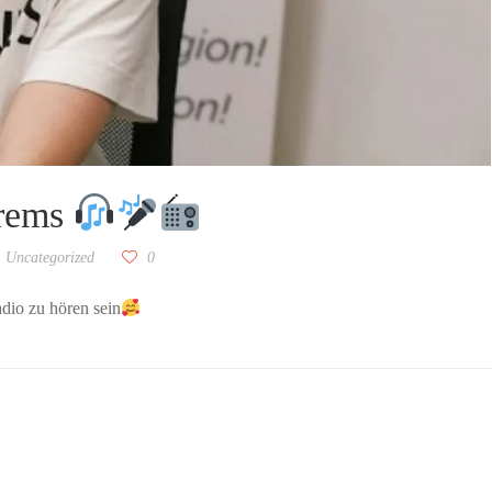
Krems
Uncategorized
0
dio zu hören sein