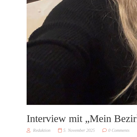
Interview mit „Mein Bezi
Redaktion
5. November 2025
0 Comments